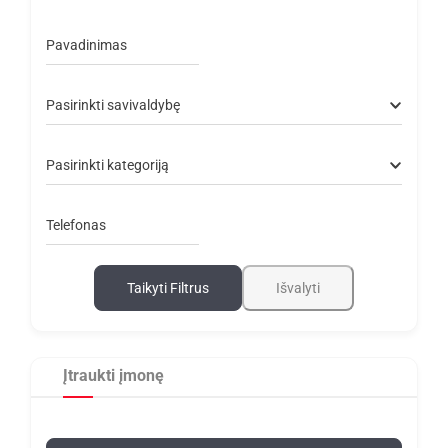
Pavadinimas
Pasirinkti savivaldybę
Pasirinkti kategoriją
Telefonas
Taikyti Filtrus
Išvalyti
Įtraukti įmonę