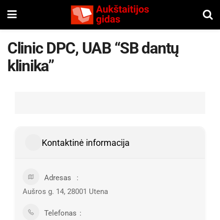
Clinic DPC, UAB “SB dantų
klinika”
Kontaktinė informacija
Adresas
Aušros g. 14, 28001 Utena
Telefonas