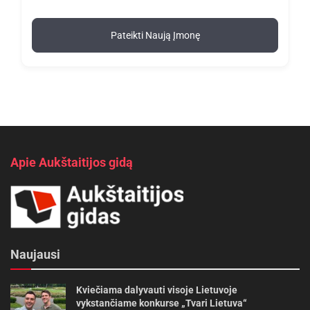
Pateikti Naują Įmonę
Apie Aukštaitijos gidą
Naujausi
Kviečiama dalyvauti visoje Lietuvoje
vykstančiame konkurse „Tvari Lietuva“