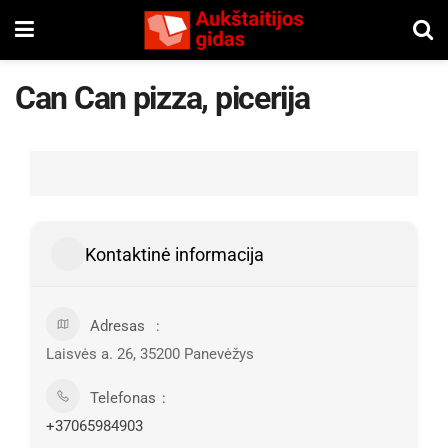
Can Can pizza, picerija
Kontaktinė informacija
Adresas
Laisvės a. 26, 35200 Panevėžys
Telefonas
+37065984903