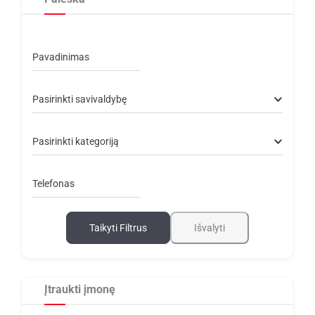
Pavadinimas
Pasirinkti savivaldybę
Pasirinkti kategoriją
Telefonas
Taikyti Filtrus
Išvalyti
Įtraukti įmonę