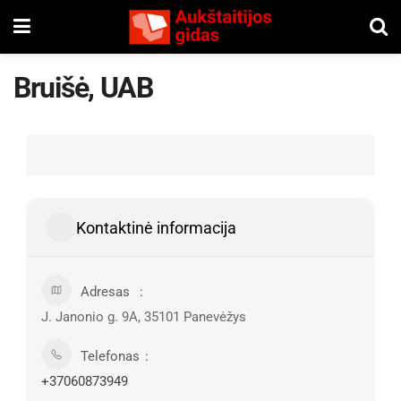
Bruišė, UAB
Kontaktinė informacija
Adresas
J. Janonio g. 9A, 35101 Panevėžys
Telefonas
+37060873949