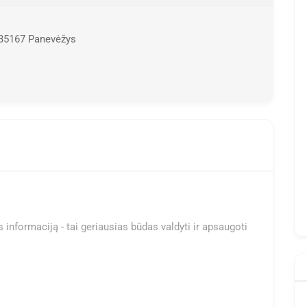
 35167 Panevėžys
 informaciją - tai geriausias būdas valdyti ir apsaugoti