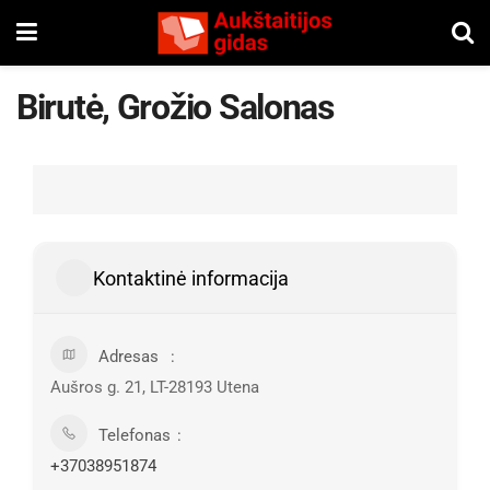
Birutė, Grožio Salonas
Kontaktinė informacija
Adresas
Aušros g. 21, LT-28193 Utena
Telefonas
+37038951874