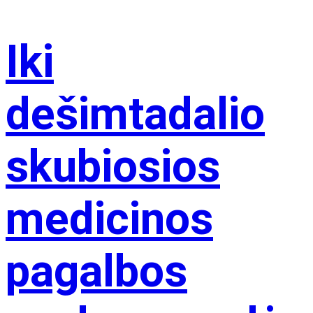
Iki
dešimtadalio
skubiosios
medicinos
pagalbos