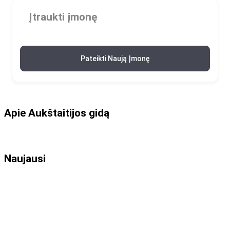
Įtraukti įmonę
Pateikti Naują Įmonę
Apie Aukštaitijos gidą
Naujausi