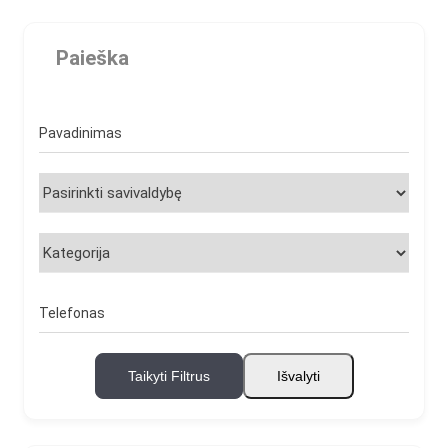
Paieška
Pavadinimas
Telefonas
Taikyti Filtrus
Išvalyti