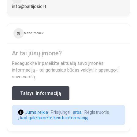
info@baltijosic.lt
Mano įmonė?
Ar tai jūsų įmonė?
Redaguokite ir pateikite aktualią savo įmonės
informaciją - tai geriausias būdas valdyti ir apsaugoti
savo verslą.
Taisyti Informaciją
Jums reikia 
Prisijungti 
 arba 
Registruotis 
, kad galėtumėte keisti informaciją                    