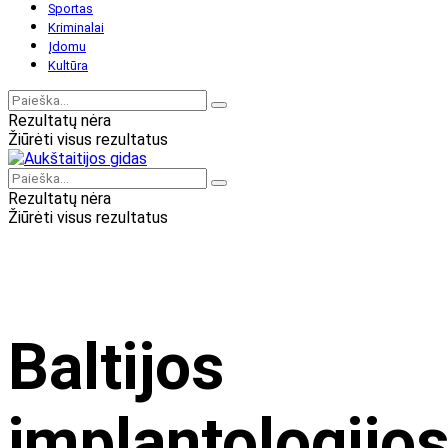
Sportas
Kriminalai
Įdomu
Kultūra
Rezultatų nėra
Žiūrėti visus rezultatus
Rezultatų nėra
Žiūrėti visus rezultatus
Baltijos
implantologijo