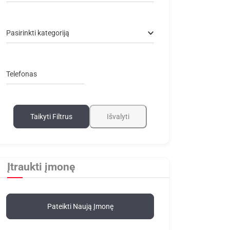
Pasirinkti kategoriją
Telefonas
Taikyti Filtrus
Išvalyti
Įtraukti įmonę
Pateikti Naują Įmonę