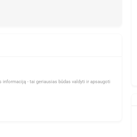
 informaciją - tai geriausias būdas valdyti ir apsaugoti