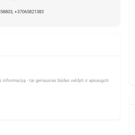
258803, +37065821383
 informaciją - tai geriausias būdas valdyti ir apsaugoti