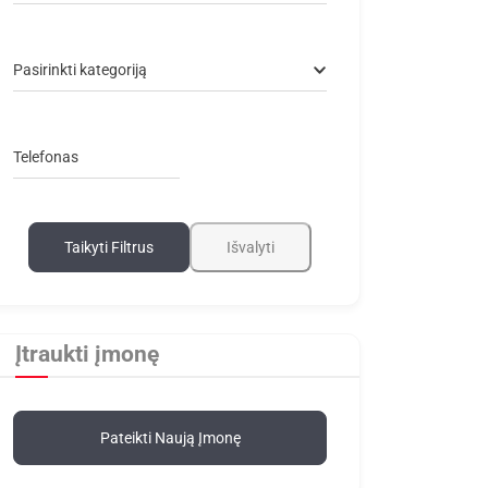
Pasirinkti kategoriją
Telefonas
Taikyti Filtrus
Išvalyti
Įtraukti įmonę
Pateikti Naują Įmonę