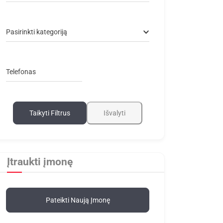
Pasirinkti kategoriją
Telefonas
Taikyti Filtrus
Išvalyti
Įtraukti įmonę
Pateikti Naują Įmonę