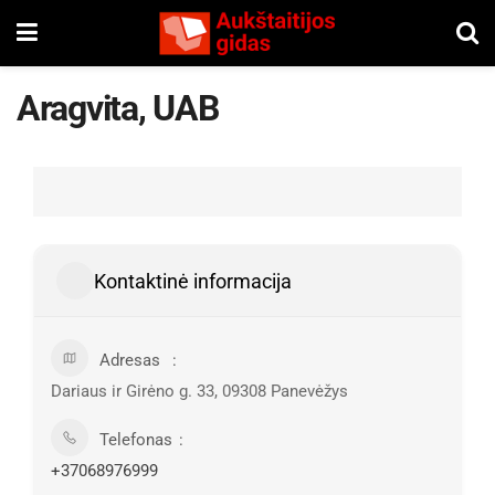
Aragvita, UAB
Kontaktinė informacija
Adresas
Dariaus ir Girėno g. 33, 09308 Panevėžys
Telefonas
+37068976999