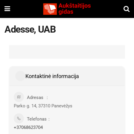
Adesse, UAB
Kontaktinė informacija
Adresas
Parko g. 14, 37310 Panevėžys
Telefonas
+37068623704