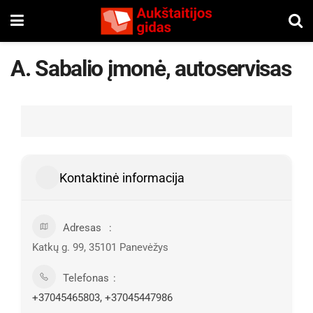
A. Sabalio įmonė, autoservisas
Kontaktinė informacija
Adresas
Katkų g. 99, 35101 Panevėžys
Telefonas
+37045465803, +37045447986