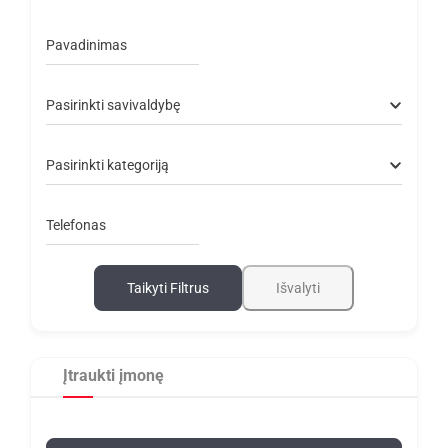
Pavadinimas
Pasirinkti savivaldybę
Pasirinkti kategoriją
Telefonas
Taikyti Filtrus
Išvalyti
Įtraukti įmonę