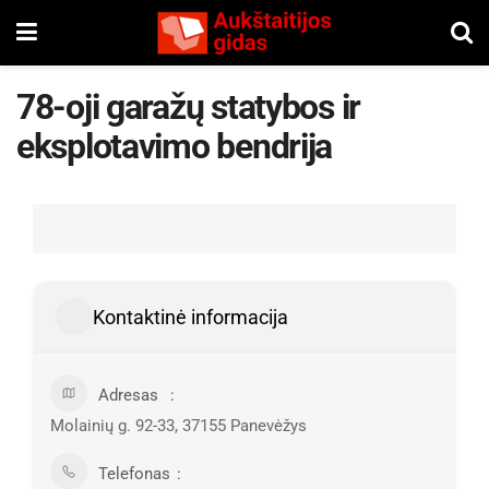
78-oji garažų statybos ir
eksplotavimo bendrija
Kontaktinė informacija
Adresas
Molainių g. 92-33, 37155 Panevėžys
Telefonas