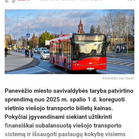
Panevėžio sav. nuotr.
Panevėžio miesto savivaldybės taryba patvirtino
sprendimą nuo 2025 m. spalio 1 d. koreguoti
vietinio viešojo transporto bilietų kainas.
Pokyčiai įgyvendinami siekiant užtikrinti
finansiškai subalansuotą viešojo transporto
sistemą ir išsaugoti paslaugų kokybę visiems