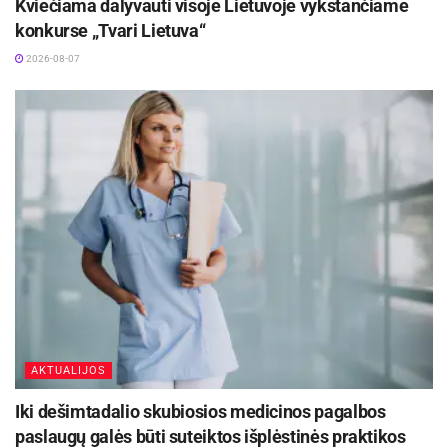
Kviečiama dalyvauti visoje Lietuvoje vykstančiame
konkurse „Tvari Lietuva“
2026-08-07
AKTUALIJOS
Iki dešimtadalio skubiosios medicinos pagalbos
paslaugų galės būti suteiktos išplėstinės praktikos