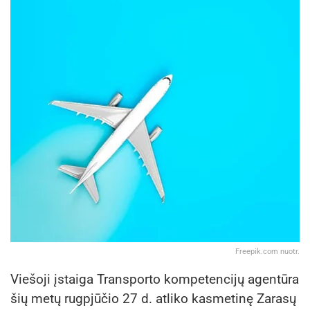
Freepik.com nuotr.
Viešoji įstaiga Transporto kompetencijų agentūra
šių metų rugpjūčio 27 d. atliko kasmetinę Zarasų