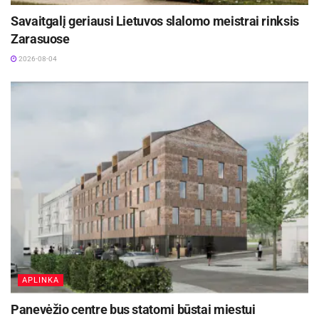
Savaitgalį geriausi Lietuvos slalomo meistrai rinksis
Zarasuose
2026-08-04
APLINKA
Panevėžio centre bus statomi būstai miestui