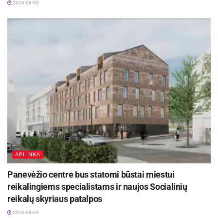
2026-08-05
APLINKA
Panevėžio centre bus statomi būstai miestui
reikalingiems specialistams ir naujos Socialinių
reikalų skyriaus patalpos
2026-08-04