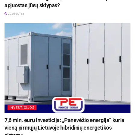
apjuostas jūsų sklypas?
2026-07-15
INVESTICIJOS
7,6 mln. eurų investicija: „Panevėžio energija“ kuria
vieną pirmųjų Lietuvoje hibridinių energetikos