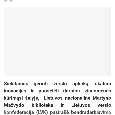
Siekdamos gerinti verslo aplinką, skatinti
inovacijas ir puoselėti darnios visuomenės
kūrimąsi šalyje, Lietuvos nacionalinė Martyno
Mažvydo biblioteka ir Lietuvos verslo
konfederacija (LVK) pasirašė bendradarbiavimo