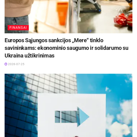
FINANSAI
Europos Sąjungos sankcijos „Mere“ tinklo
savininkams: ekonominio saugumo ir solidarumo su
Ukraina užtikrinimas
2026-07-25