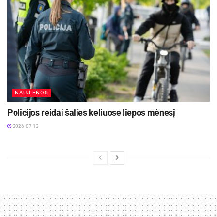
NAUJIENOS
Policijos reidai šalies keliuose liepos mėnesį
2026-07-13