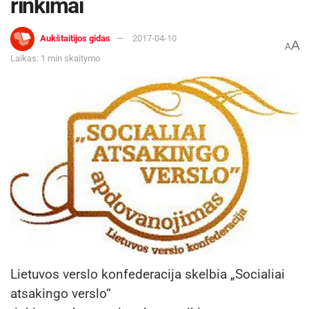
rinkimai
Aukštaitijos gidas
2017-04-10
A
A
Laikas: 1 min skaitymo
Lietuvos verslo konfederacija skelbia „Socialiai
atsakingo verslo“