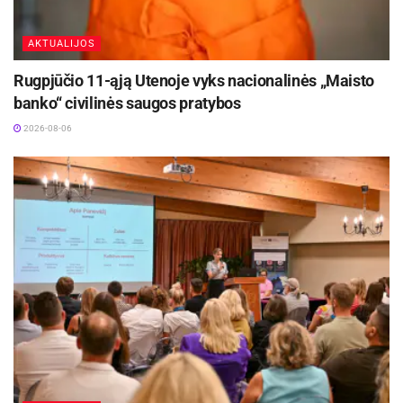
AKTUALIJOS
Rugpjūčio 11-ąją Utenoje vyks nacionalinės „Maisto
banko“ civilinės saugos pratybos
2026-08-06