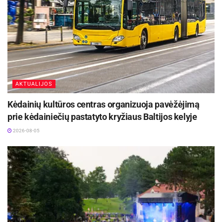
AKTUALIJOS
Kėdainių kultūros centras organizuoja pavėžėjimą
prie kėdainiečių pastatyto kryžiaus Baltijos kelyje
2026-08-05