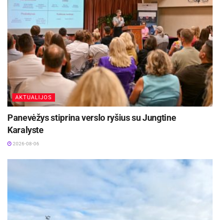
AKTUALIJOS
Panevėžys stiprina verslo ryšius su Jungtine
Karalyste
2026-08-06