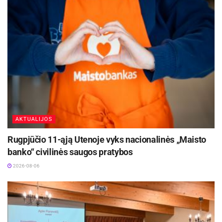
AKTUALIJOS
Rugpjūčio 11-ąją Utenoje vyks nacionalinės „Maisto
banko“ civilinės saugos pratybos
2026-08-06