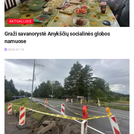
AKTUALIJOS
Graži savanorystė Anykščių socialinės globos
namuose
2026-07-13