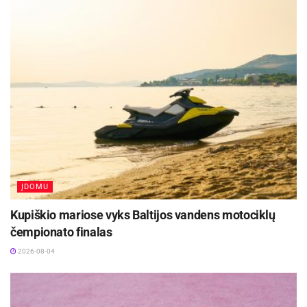
Liepojoje.
ĮDOMU
Kupiškio mariose vyks Baltijos vandens motociklų
čempionato finalas
2026-08-04