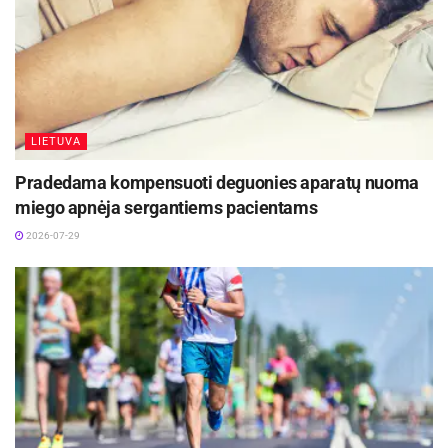
LIETUVA
Pradedama kompensuoti deguonies aparatų nuoma
miego apnėja sergantiems pacientams
2026-07-29