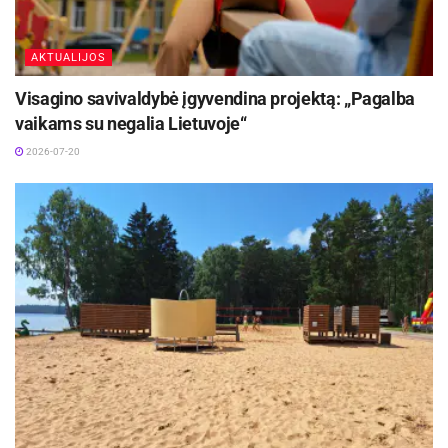
AKTUALIJOS
Visagino savivaldybė įgyvendina projektą: „Pagalba
vaikams su negalia Lietuvoje“
2026-07-20