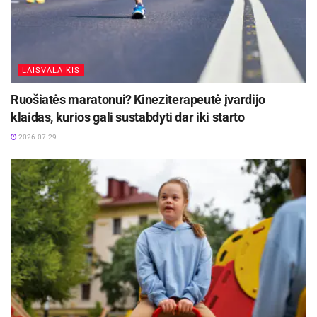
LAISVALAIKIS
Ruošiatės maratonui? Kineziterapeutė įvardijo
klaidas, kurios gali sustabdyti dar iki starto
2026-07-29