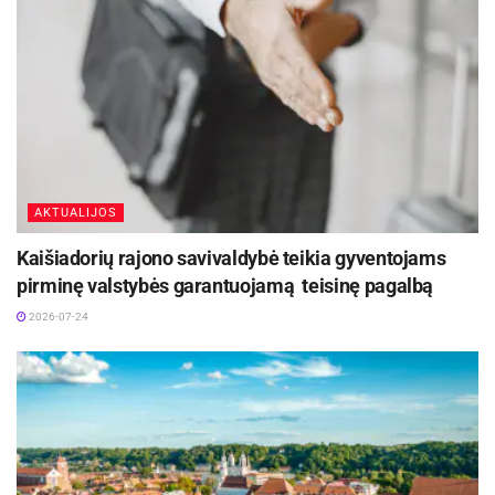
AKTUALIJOS
Kaišiadorių rajono savivaldybė teikia gyventojams
pirminę valstybės garantuojamą teisinę pagalbą
2026-07-24