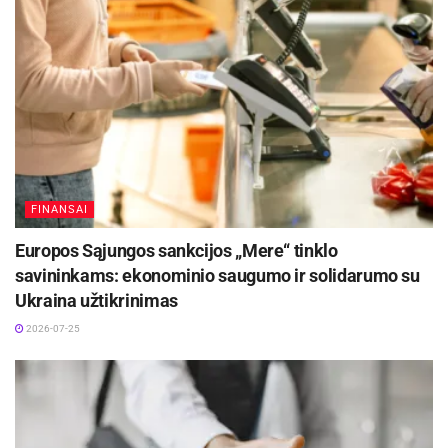
FINANSAI
Europos Sąjungos sankcijos „Mere“ tinklo
savininkams: ekonominio saugumo ir solidarumo su
Ukraina užtikrinimas
2026-07-25