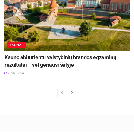
KAUNAS
Kauno abiturientų valstybinių brandos egzaminų
rezultatai – vėl geriausi šalyje
2026-07-24