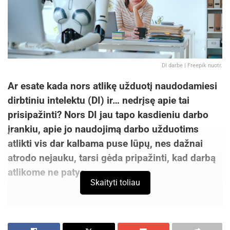
DI darbe | Freepik nuotr.
Ar esate kada nors atlikę užduotį naudodamiesi
dirbtiniu intelektu (DI) ir… nedrįsę apie tai
prisipažinti? Nors DI jau tapo kasdieniu darbo
įrankiu, apie jo naudojimą darbo užduotims
atlikti vis dar kalbama puse lūpų, nes dažnai
atrodo nejauku, tarsi gėda pripažinti, kad darbą
atlikome ne patys.
Skaityti toliau
Tačiau DI įsigalint visose srityse, santykis su