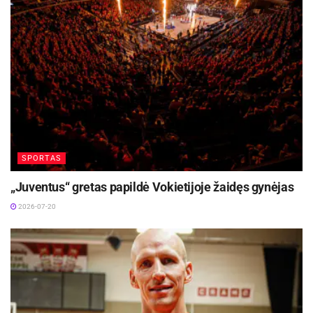
SPORTAS
„Juventus“ gretas papildė Vokietijoje žaidęs gynėjas
2026-07-20