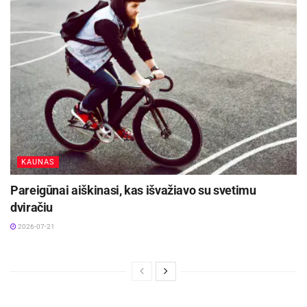
KAUNAS
Pareigūnai aiškinasi, kas išvažiavo su svetimu
dviračiu
2026-07-21