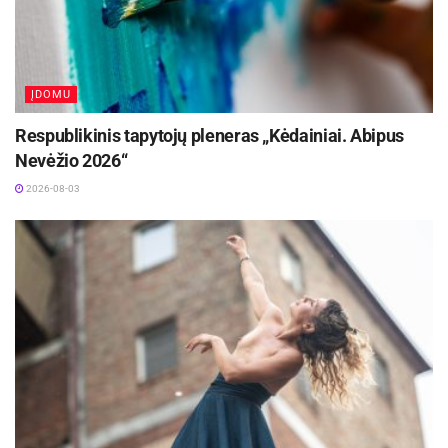
ĮDOMU
Respublikinis tapytojų pleneras „Kėdainiai. Abipus
Nevėžio 2026“
2026-08-03