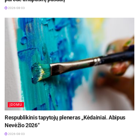
2026-08-03
ĮDOMU
Respublikinis tapytojų pleneras „Kėdainiai. Abipus
Nevėžio 2026“
2026-08-03