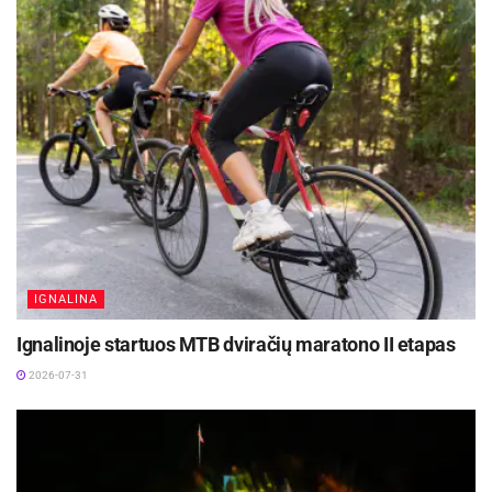
IGNALINA
Ignalinoje startuos MTB dviračių maratono II etapas
2026-07-31