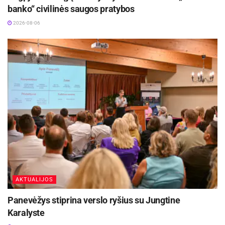
banko“ civilinės saugos pratybos
2026-08-06
AKTUALIJOS
Panevėžys stiprina verslo ryšius su Jungtine
Karalyste