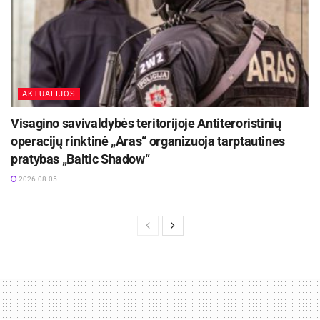
AKTUALIJOS
Visagino savivaldybės teritorijoje Antiteroristinių
operacijų rinktinė „Aras“ organizuoja tarptautines
pratybas „Baltic Shadow“
2026-08-05