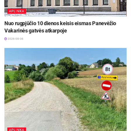
APLINKA
Nuo rugpjūčio 10 dienos keisis eismas Panevėžio
Vakarinės gatvės atkarpoje
2026-08-06
APLINKA