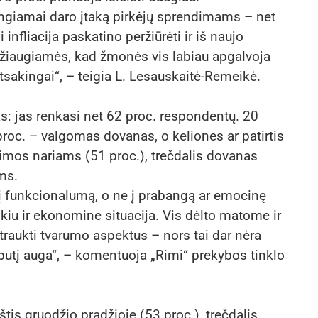
vengiamai daro įtaką pirkėjų sprendimams – net
infliacija paskatino peržiūrėti ir iš naujo
r džiaugiamės, kad žmonės vis labiau apgalvoja
atsakingai“, – teigia L. Lesauskaitė-Remeikė.
s: jas renkasi net 62 proc. respondentų. 20
oc. – valgomas dovanas, o keliones ar patirtis
mos nariams (51 proc.), trečdalis dovanas
ams.
į funkcionalumą, o ne į prabangą ar emocinę
kiu ir ekonomine situacija. Vis dėlto matome ir
įtraukti tvarumo aspektus – nors tai dar nėra
putį auga“, – komentuoja „Rimi“ prekybos tinklo
 gruodžio pradžioje (53 proc.), trečdalis