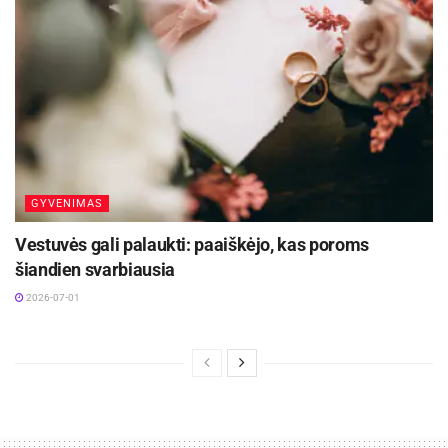
GYVENIMAS
Vestuvės gali palaukti: paaiškėjo, kas poroms
šiandien svarbiausia
2026-07-01