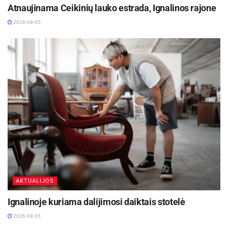
Atnaujinama Ceikinių lauko estrada, Ignalinos rajone
2026-08-05
AKTUALIJOS
Ignalinoje kuriama dalijimosi daiktais stotelė
2026-08-05