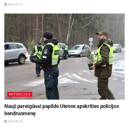
2026-07-21
AKTUALIJOS
Nauji pareigūnai papildė Utenos apskrities policijos
bendruomenę
2026-07-20