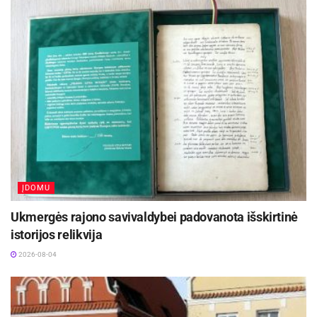
ĮDOMU
Ukmergės rajono savivaldybei padovanota išskirtinė
istorijos relikvija
2026-08-04