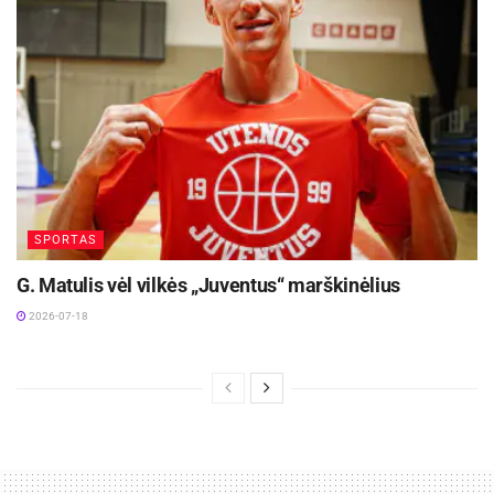
SPORTAS
G. Matulis vėl vilkės „Juventus“ marškinėlius
2026-07-18