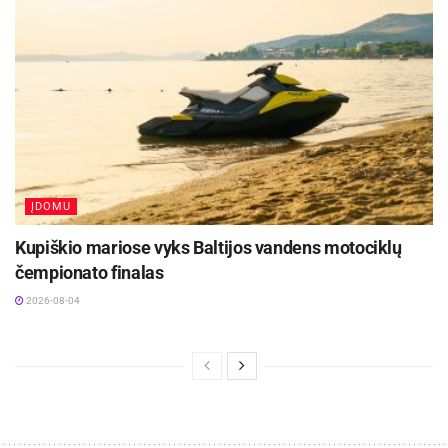
ĮDOMU
Kupiškio mariose vyks Baltijos vandens motociklų
čempionato finalas
2026-08-04