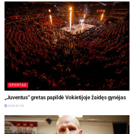
SPORTAS
„Juventus“ gretas papildė Vokietijoje žaidęs gynėjas
2026-07-20