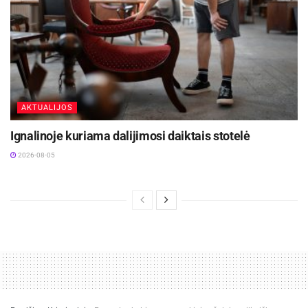
AKTUALIJOS
Ignalinoje kuriama dalijimosi daiktais stotelė
2026-08-05