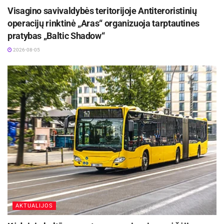
Visagino savivaldybės teritorijoje Antiteroristinių
operacijų rinktinė „Aras“ organizuoja tarptautines
pratybas „Baltic Shadow“
2026-08-05
AKTUALIJOS