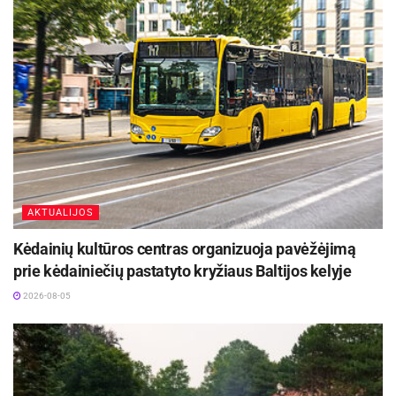
AKTUALIJOS
Kėdainių kultūros centras organizuoja pavėžėjimą
prie kėdainiečių pastatyto kryžiaus Baltijos kelyje
2026-08-05