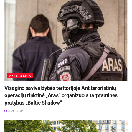
AKTUALIJOS
Visagino savivaldybės teritorijoje Antiteroristinių
operacijų rinktinė „Aras“ organizuoja tarptautines
pratybas „Baltic Shadow“
2026-08-05