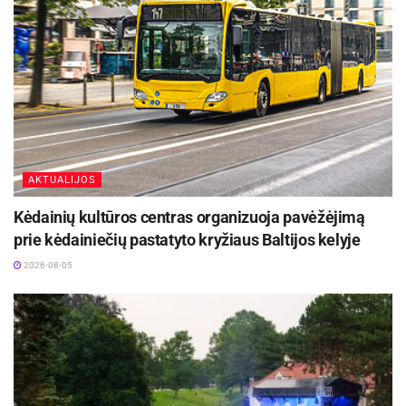
AKTUALIJOS
Kėdainių kultūros centras organizuoja pavėžėjimą
prie kėdainiečių pastatyto kryžiaus Baltijos kelyje
2026-08-05