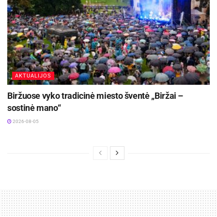
AKTUALIJOS
Biržuose vyko tradicinė miesto šventė „Biržai –
sostinė mano“
2026-08-05