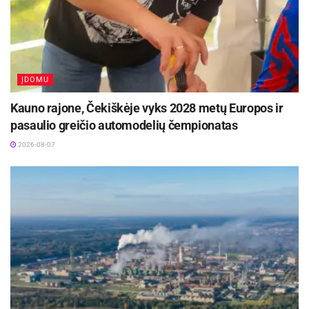
ĮDOMU
Kauno rajone, Čekiškėje vyks 2028 metų Europos ir
pasaulio greičio automodelių čempionatas
2026-08-07