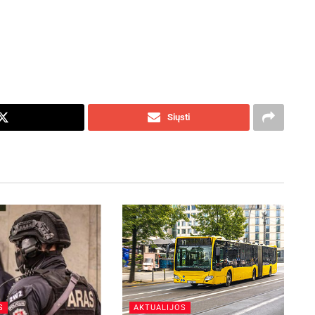
Siųsti
S
AKTUALIJOS