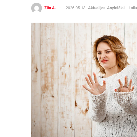
Zita A.
2026-05-13
Aktualijos
Anykščiai
Laik