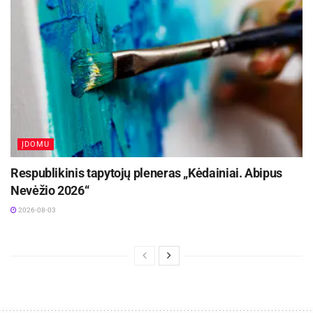
ĮDOMU
Respublikinis tapytojų pleneras „Kėdainiai. Abipus
Nevėžio 2026“
2026-08-03