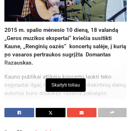
2015 m. spalio mėnesio 10 dieną, 18 valandą
„Geros muzikos ekspertai“ kviečia susitikti
Kaune, „Renginių oazės“ koncertų salėje, į kurią
po vasaros pertraukos sugrįžta Domantas
Razauskas.
Kauno publikai atlikėjo koncerto laukti teko
neįprastai ilgai, mat dėl ligos šis išskirtinių dainų
Skaityti toliau
autorius buvo atšaukęs vasaros pabaigos
pasirodymus. Todėl dabar Domantas į Kauną
sugrįžta grąžinti skolos ypatingu akustiniu
pasirodymu, kurio metu ne tik pristatys
naujausias dainas, žais kosminiais garsais su