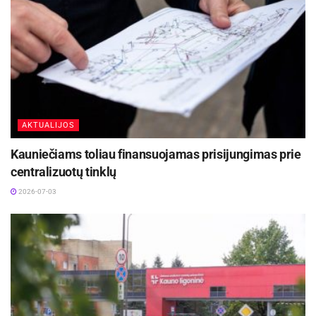
AKTUALIJOS
Kauniečiams toliau finansuojamas prisijungimas prie
centralizuotų tinklų
2026-07-03