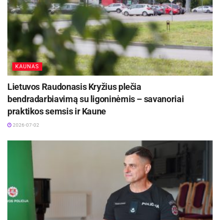
KAUNAS
Lietuvos Raudonasis Kryžius plečia
bendradarbiavimą su ligoninėmis – savanoriai
praktikos semsis ir Kaune
2026-07-02