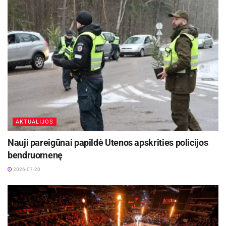
AKTUALIJOS
Nauji pareigūnai papildė Utenos apskrities policijos
bendruomenę
2026-07-20