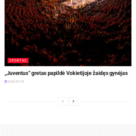
SPORTAS
„Juventus“ gretas papildė Vokietijoje žaidęs gynėjas
2026-07-20