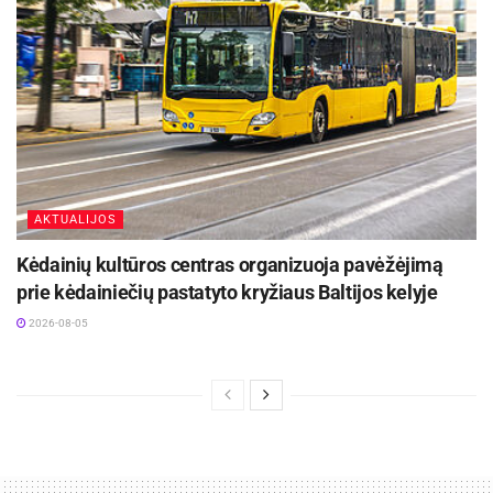
AKTUALIJOS
Kėdainių kultūros centras organizuoja pavėžėjimą
prie kėdainiečių pastatyto kryžiaus Baltijos kelyje
2026-08-05