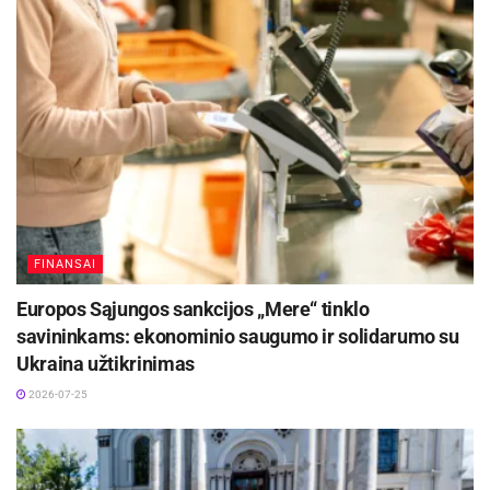
FINANSAI
Europos Sąjungos sankcijos „Mere“ tinklo
savininkams: ekonominio saugumo ir solidarumo su
Ukraina užtikrinimas
2026-07-25