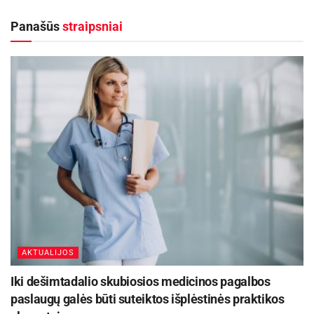
Panašūs
straipsniai
AKTUALIJOS
Iki dešimtadalio skubiosios medicinos pagalbos
paslaugų galės būti suteiktos išplėstinės praktikos