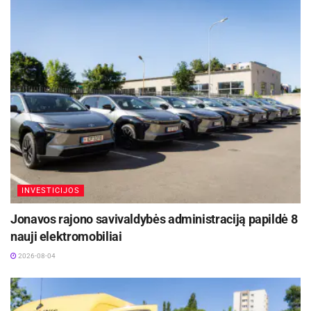
INVESTICIJOS
Jonavos rajono savivaldybės administraciją papildė 8
nauji elektromobiliai
2026-08-04