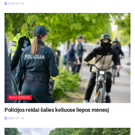
2026-07-22
NAUJIENOS
Policijos reidai šalies keliuose liepos mėnesį
2026-07-13