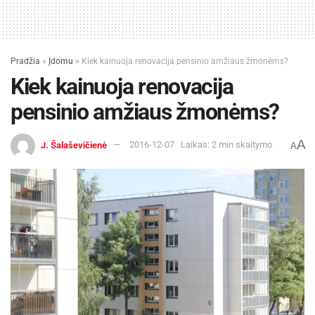
Pradžia
»
Įdomu
»
Kiek kainuoja renovacija pensinio amžiaus žmonėms?
Kiek kainuoja renovacija
pensinio amžiaus žmonėms?
A
J. Šalaševičienė
2016-12-07
Laikas: 2 min skaitymo
A