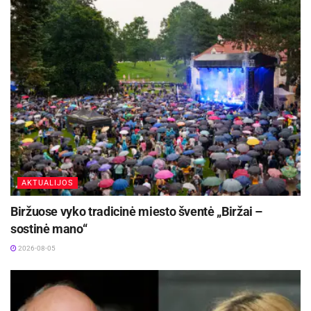
AKTUALIJOS
Biržuose vyko tradicinė miesto šventė „Biržai –
sostinė mano“
2026-08-05