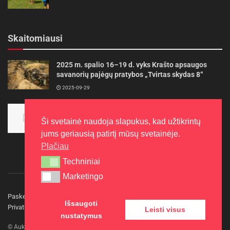
Skaitomiausi
2025 m. spalio 16–19 d. vyks Krašto apsaugos
savanorių pajėgų pratybos „Tvirtas skydas 8“
2025-09-29
Panevėžietės tarptautinėje programoje siekia
aukso
Ši svetainė naudoja slapukus, kad užtikrintų
2015-10-30
jums geriausią patirtį mūsų svetainėje.
Plačiau
Techniniai
Techniniai
Marketingo
Marketingo
Paskelbkite naujieną
Rašyti redakcijai
Reklama
Išsaugoti
Privatumo politika
Kontaktai
Leisti visus
nustatymus
© Aukštaitijos gidas