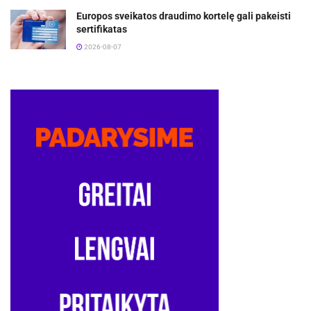
Europos sveikatos draudimo kortelę gali pakeisti
sertifikatas
2026-08-07