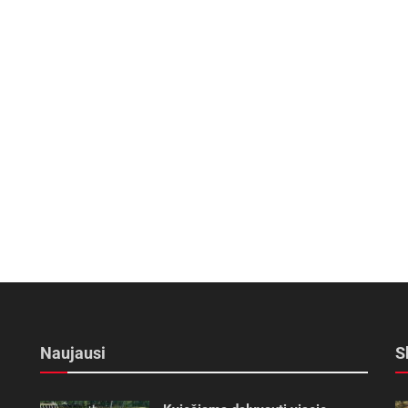
Naujausi
S