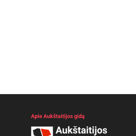
Apie Aukštaitijos gidą