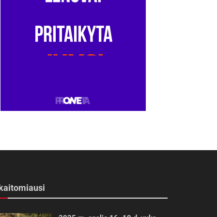
kaitomiausi