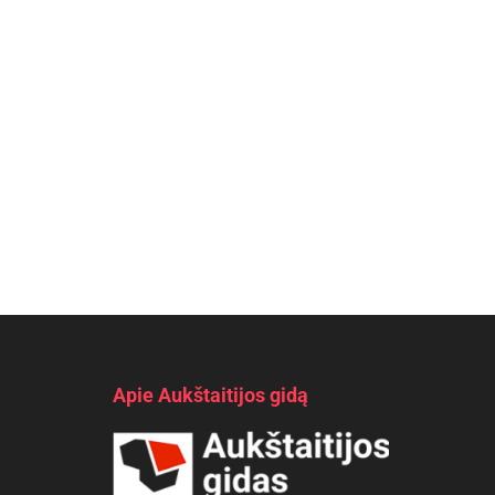
Apie Aukštaitijos gidą