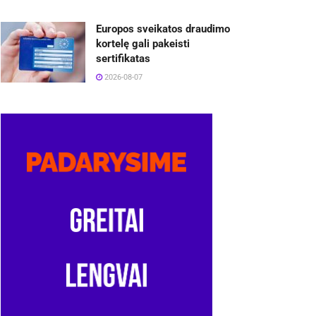
Europos sveikatos draudimo
kortelę gali pakeisti
sertifikatas
2026-08-07