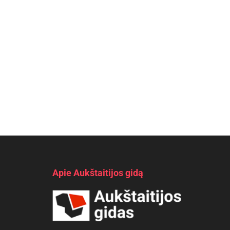
Apie Aukštaitijos gidą