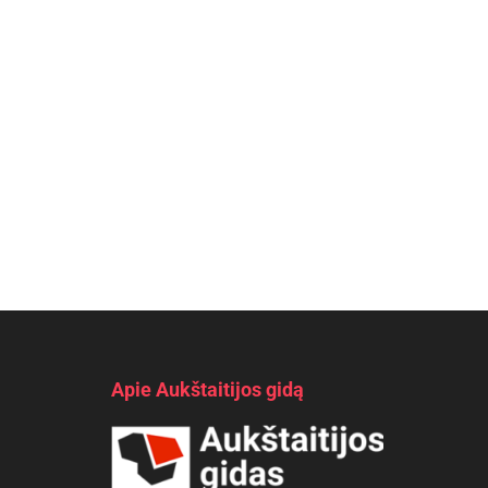
Apie Aukštaitijos gidą