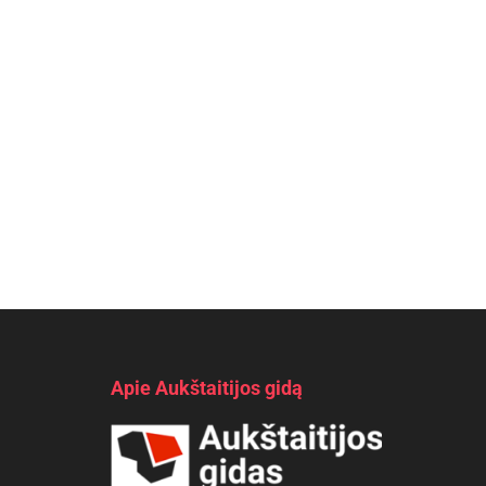
Apie Aukštaitijos gidą