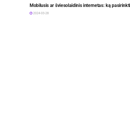
Mobilusis ar šviesolaidinis internetas: ką pasirinkt
2024-03-28