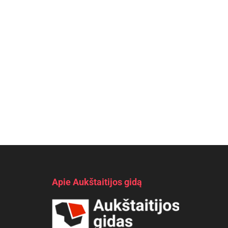
Apie Aukštaitijos gidą