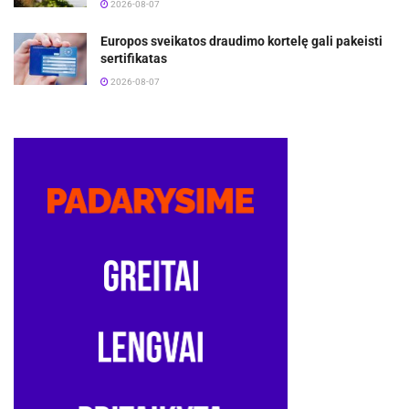
2026-08-07
Europos sveikatos draudimo kortelę gali pakeisti
sertifikatas
2026-08-07