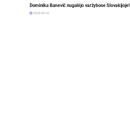
Dominika Banevič nugalėjo varžybose Slovakijoje!
2024-08-24