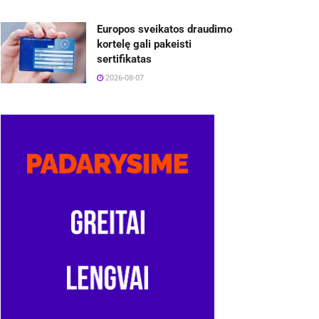
Europos sveikatos draudimo
kortelę gali pakeisti
sertifikatas
2026-08-07