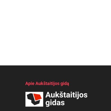
Apie Aukštaitijos gidą