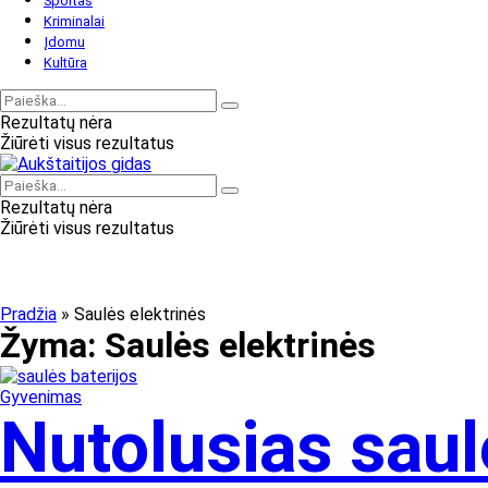
Sportas
Kriminalai
Įdomu
Kultūra
Rezultatų nėra
Žiūrėti visus rezultatus
Rezultatų nėra
Žiūrėti visus rezultatus
Pradžia
»
Saulės elektrinės
Žyma:
Saulės elektrinės
Gyvenimas
Nutolusias saulė