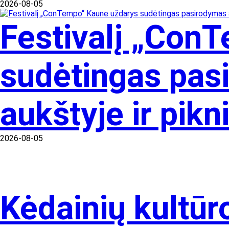
2026-08-05
Festivalį „Con
sudėtingas pas
aukštyje ir pik
2026-08-05
Kėdainių kultūr