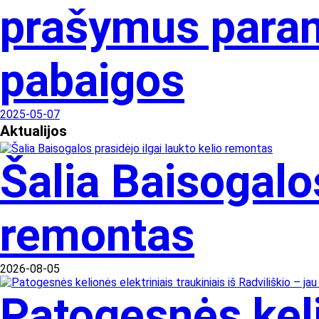
prašymus parama
pabaigos
2025-05-07
Aktualijos
Šalia Baisogalos
remontas
2026-08-05
Patogesnės kelio