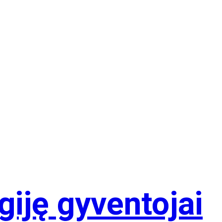
giję gyventojai