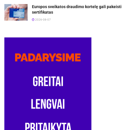
Europos sveikatos draudimo kortelę gali pakeisti
sertifikatas
2026-08-07