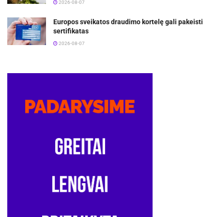
2026-08-07
Europos sveikatos draudimo kortelę gali pakeisti
sertifikatas
2026-08-07