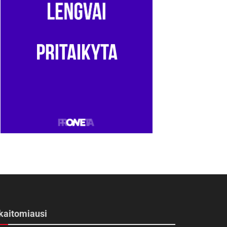
kaitomiausi