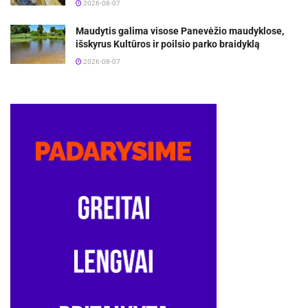
2026-08-07
Maudytis galima visose Panevėžio maudyklose,
išskyrus Kultūros ir poilsio parko braidyklą
2026-08-07