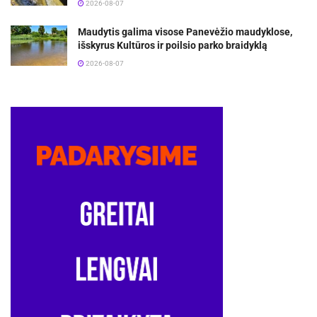
2026-08-07
Maudytis galima visose Panevėžio maudyklose,
išskyrus Kultūros ir poilsio parko braidyklą
2026-08-07